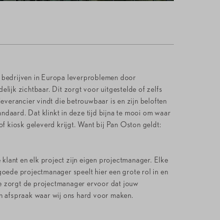
el bedrijven in Europa leverproblemen door
lijk zichtbaar. Dit zorgt voor uitgestelde of zelfs
leverancier vindt die betrouwbaar is en zijn beloften
ndaard. Dat klinkt in deze tijd bijna te mooi om waar
of kiosk geleverd krijgt. Want bij Pan Oston geldt:
klant en elk project zijn eigen projectmanager. Elke
goede projectmanager speelt hier een grote rol in en
pe zorgt de projectmanager ervoor dat jouw
en afspraak waar wij ons hard voor maken.