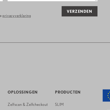
VERZENDEN
de
privacyverklaring
OPLOSSINGEN
PRODUCTEN
Zelfscan & Zelfcheckout
SLIM