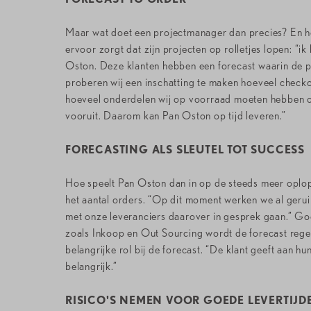
Maar wat doet een projectmanager dan precies? En ho
ervoor zorgt dat zijn projecten op rolletjes lopen: “i
Oston. Deze klanten hebben een forecast waarin de 
proberen wij een inschatting te maken hoeveel checko
hoeveel onderdelen wij op voorraad moeten hebben om
vooruit. Daarom kan Pan Oston op tijd leveren.”
FORECASTING ALS SLEUTEL TOT SUCCESS
Hoe speelt Pan Oston dan in op de steeds meer oplopen
het aantal orders. “Op dit moment werken we al gerui
met onze leveranciers daarover in gesprek gaan.” Goe
zoals Inkoop en Out Sourcing wordt de forecast rege
belangrijke rol bij de forecast. “De klant geeft aan 
belangrijk.”
RISICO'S NEMEN VOOR GOEDE LEVERTIJD