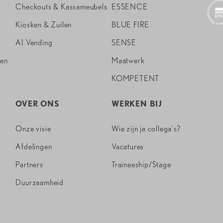
Checkouts & Kassameubels
ESSENCE
Kiosken & Zuilen
BLUE FIRE
AI Vending
SENSE
ten
Maatwerk
KOMPETENT
OVER ONS
WERKEN BIJ
Onze visie
Wie zijn je collega's?
Afdelingen
Vacatures
Partners
Traineeship/Stage
Duurzaamheid