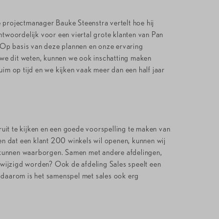
 projectmanager Bauke Steenstra vertelt hoe hij
antwoordelijk voor een viertal grote klanten van Pan
Op basis van deze plannen en onze ervaring
 we dit weten, kunnen we ook inschatting maken
 op tijd en we kijken vaak meer dan een half jaar
ruit te kijken en een goede voorspelling te maken van
en dat een klant 200 winkels wil openen, kunnen wij
e kunnen waarborgen. Samen met andere afdelingen,
wijzigd worden? Ook de afdeling Sales speelt een
n daarom is het samenspel met sales ook erg