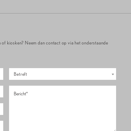
n of kiosken? Neem dan contact op via het onderstaande
Betreft