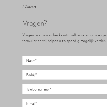
/ Contact
Vragen?
Vragen over onze check-outs, zelfservice oplossinge
formulier en wij helpen u zo spoedig mogelijk verder.