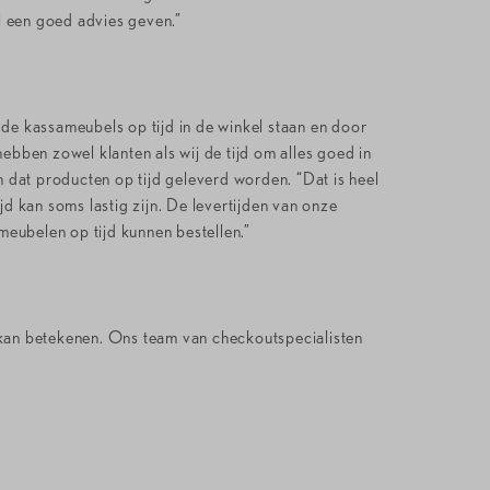
l een goed advies geven.”
de kassameubels op tijd in de winkel staan en door
hebben zowel klanten als wij de tijd om alles goed in
 dat producten op tijd geleverd worden. “Dat is heel
jd kan soms lastig zijn. De levertijden van onze
meubelen op tijd kunnen bestellen.”
 kan betekenen. Ons team van checkoutspecialisten