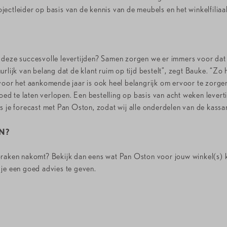
ectleider op basis van de kennis van de meubels en het winkelfiliaa
 deze succesvolle levertijden? Samen zorgen we er immers voor dat 
rlijk van belang dat de klant ruim op tijd bestelt”, zegt Bauke. “Zo 
voor het aankomende jaar is ook heel belangrijk om ervoor te zorgen
goed te laten verlopen. Een bestelling op basis van acht weken leverti
s je forecast met Pan Oston, zodat wij alle onderdelen van de kassa
N?
spraken nakomt? Bekijk dan eens wat Pan Oston voor jouw winkel(s)
 je een goed advies te geven.