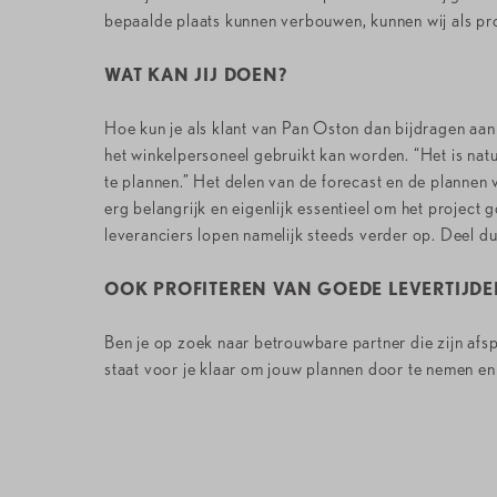
bepaalde plaats kunnen verbouwen, kunnen wij als proj
WAT KAN JIJ DOEN?
Hoe kun je als klant van Pan Oston dan bijdragen aan
het winkelpersoneel gebruikt kan worden. “Het is natuu
te plannen.” Het delen van de forecast en de plannen 
erg belangrijk en eigenlijk essentieel om het project 
leveranciers lopen namelijk steeds verder op. Deel du
OOK PROFITEREN VAN GOEDE LEVERTIJDE
Ben je op zoek naar betrouwbare partner die zijn af
staat voor je klaar om jouw plannen door te nemen en