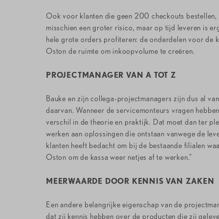
Ook voor klanten die geen 200 checkouts bestellen, 
misschien een groter risico, maar op tijd leveren is
hele grote orders profiteren: de onderdelen voor de 
Oston de ruimte om inkoopvolume te creëren.
PROJECTMANAGER VAN A TOT Z
Bauke en zijn collega-projectmanagers zijn dus al van
daarvan. Wanneer de servicemonteurs vragen hebben ti
verschil in de theorie en praktijk. Dat moet dan ter
werken aan oplossingen die ontstaan vanwege de leveri
klanten heeft bedacht om bij de bestaande filialen waa
Oston om de kassa weer netjes af te werken.”
MEERWAARDE DOOR KENNIS VAN ZAKEN
Een andere belangrijke eigenschap van de projectmana
dat zij kennis hebben over de producten die zij geleve