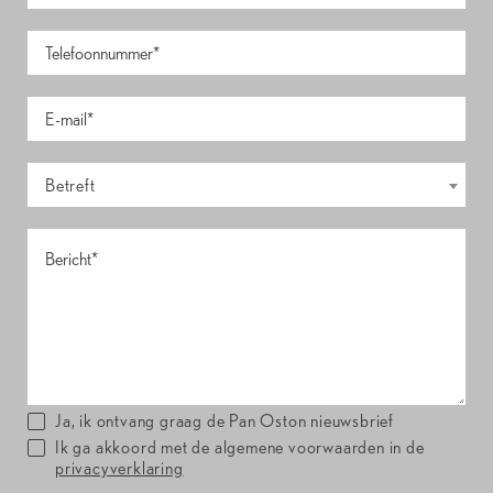
Betreft
Ja, ik ontvang graag de Pan Oston nieuwsbrief
Ik ga akkoord met de algemene voorwaarden in de
privacyverklaring