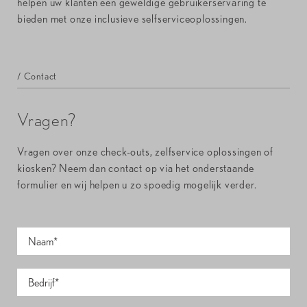
helpen uw klanten een geweldige gebruikerservaring te
bieden met onze inclusieve selfserviceoplossingen.
/ Contact
Vragen?
Vragen over onze check-outs, zelfservice oplossingen of
kiosken? Neem dan contact op via het onderstaande
formulier en wij helpen u zo spoedig mogelijk verder.