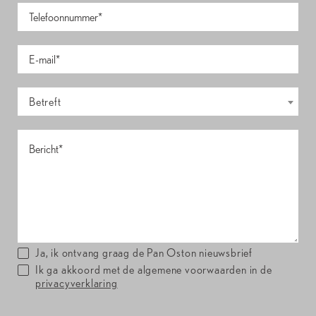
Betreft
Ja, ik ontvang graag de Pan Oston nieuwsbrief
Ik ga akkoord met de algemene voorwaarden in de
privacyverklaring