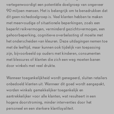
vertegenwoordigt een potentiële doelgroep van ongeveer
90 miljoen mensen. Het is belangrijk om te benadrukken dat
dit geen nichedoelgroep is. Veel klanten hebben te maken
met meervoudige of situationele beperkingen, zoals een
beperkt reikvermogen, verminderd gezichtsvermogen, een
gehoorbeperking, cognitieve overbelasting of moeite met
het onderscheiden van kleuren. Deze uitdagingen nemen toe
met de leeftijd, maar kunnen ook tijdelijk van toepassing
zijn, bijvoorbeeld op ouders met kinderen, consumenten
met blessures of klanten die zich een weg moeten banen
door winkels met veel drukte.
Wanneer toegankelijkheid wordt genegeerd, sluiten retailers
onbedoeld klanten uit. Wanneer dit goed wordt aangepakt,
worden winkels gemakkelijker toegankelijk en
aantrekkelijker voor alle klanten, wat resulteert in een
hogere doorstroming, minder interventies door het
personeel en een sterkere klantloyaliteit.