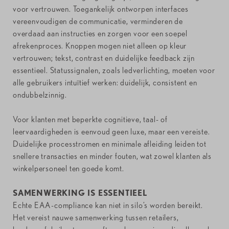
voor vertrouwen. Toegankelijk ontworpen interfaces
vereenvoudigen de communicatie, verminderen de
overdaad aan instructies en zorgen voor een soepel
afrekenproces. Knoppen mogen niet alleen op kleur
vertrouwen; tekst, contrast en duidelijke feedback zijn
essentieel. Statussignalen, zoals ledverlichting, moeten voor
alle gebruikers intuïtief werken: duidelijk, consistent en
ondubbelzinnig.
Voor klanten met beperkte cognitieve, taal- of
leervaardigheden is eenvoud geen luxe, maar een vereiste.
Duidelijke processtromen en minimale afleiding leiden tot
snellere transacties en minder fouten, wat zowel klanten als
winkelpersoneel ten goede komt.
SAMENWERKING IS ESSENTIEEL
Echte EAA-compliance kan niet in silo’s worden bereikt.
Het vereist nauwe samenwerking tussen retailers,