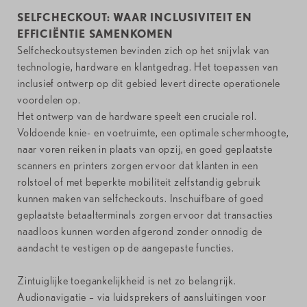
SELFCHECKOUT: WAAR INCLUSIVITEIT EN
EFFICIËNTIE SAMENKOMEN
Selfcheckoutsystemen bevinden zich op het snijvlak van
technologie, hardware en klantgedrag. Het toepassen van
inclusief ontwerp op dit gebied levert directe operationele
voordelen op.
Het ontwerp van de hardware speelt een cruciale rol.
Voldoende knie- en voetruimte, een optimale schermhoogte,
naar voren reiken in plaats van opzij, en goed geplaatste
scanners en printers zorgen ervoor dat klanten in een
rolstoel of met beperkte mobiliteit zelfstandig gebruik
kunnen maken van selfcheckouts. Inschuifbare of goed
geplaatste betaalterminals zorgen ervoor dat transacties
naadloos kunnen worden afgerond zonder onnodig de
aandacht te vestigen op de aangepaste functies.
Zintuiglijke toegankelijkheid is net zo belangrijk.
Audionavigatie – via luidsprekers of aansluitingen voor