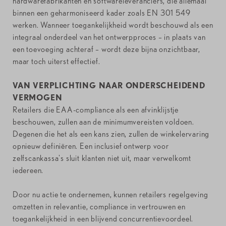
hardwarefabrikanten en softwareleveranciers, die allemaal
binnen een geharmoniseerd kader zoals EN 301 549
werken. Wanneer toegankelijkheid wordt beschouwd als een
integraal onderdeel van het ontwerpproces – in plaats van
een toevoeging achteraf – wordt deze bijna onzichtbaar,
maar toch uiterst effectief.
VAN VERPLICHTING NAAR ONDERSCHEIDEND
VERMOGEN
Retailers die EAA-compliance als een afvinklijstje
beschouwen, zullen aan de minimumvereisten voldoen.
Degenen die het als een kans zien, zullen de winkelervaring
opnieuw definiëren. Een inclusief ontwerp voor
zelfscankassa's sluit klanten niet uit, maar verwelkomt
iedereen.
Door nu actie te ondernemen, kunnen retailers regelgeving
omzetten in relevantie, compliance in vertrouwen en
toegankelijkheid in een blijvend concurrentievoordeel.