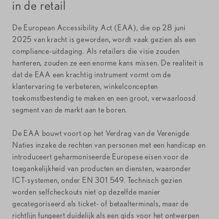
in de retail
De European Accessibility Act (EAA), die op 28 juni
2025 van kracht is geworden, wordt vaak gezien als een
compliance-uitdaging. Als retailers die visie zouden
hanteren, zouden ze een enorme kans missen. De realiteit is
dat de EAA een krachtig instrument vormt om de
klantervaring te verbeteren, winkelconcepten
toekomstbestendig te maken en een groot, verwaarloosd
segment van de markt aan te boren.
De EAA bouwt voort op het Verdrag van de Verenigde
Naties inzake de rechten van personen met een handicap en
introduceert geharmoniseerde Europese eisen voor de
toegankelijkheid van producten en diensten, waaronder
ICT-systemen, onder EN 301 549. Technisch gezien
worden selfcheckouts niet op dezelfde manier
gecategoriseerd als ticket- of betaalterminals, maar de
richtlijn fungeert duidelijk als een gids voor het ontwerpen