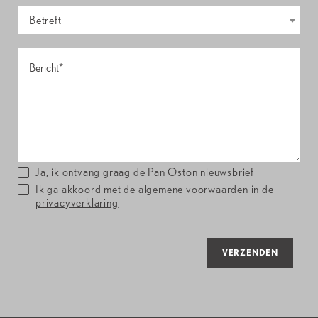
Betreft
Ja, ik ontvang graag de Pan Oston nieuwsbrief
Ik ga akkoord met de algemene voorwaarden in de
privacyverklaring
VERZENDEN