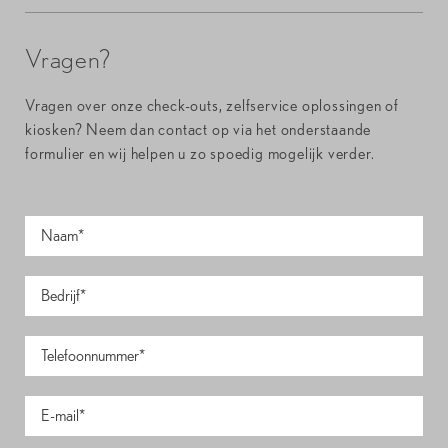
Vragen?
Vragen over onze check-outs, zelfservice oplossingen of
kiosken? Neem dan contact op via het onderstaande
formulier en wij helpen u zo spoedig mogelijk verder.