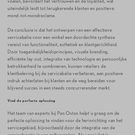
voelen, bevordert het vertrouwen en de loyaliteit, wat
uiteindelijk leidt tot terugkerende klanten en positieve
mond-tot-mondreclame.
De conclusie is dat het ontwerpen van een effectieve
servicebalie voor een winkel een doordachte synthese
vereist van functionaliteit, esthetiek en klantgerichtheid.
Door toegankelijkheidsprincipes, visuele branding,
efficiënte lay-out, integratie van technologie en persoonlijke
betrokkenheid te combineren, kunnen retailers de
klantbeleving bij de servicebalie verbeteren, een positieve
indruk achterlaten bij klanten en de weg bereiden voor
blijvend succes in een steeds concurrerender markt.
Vind de perfecte oplossing
Het team van experts bij Pan Oston helpt u graag om de
perfecte oplossing te vinden voor de herinrichting van het
servicegebied, bijvoorbeeld door de integratie van de
servicefunctie in een zelfscanplein. Als specialist in