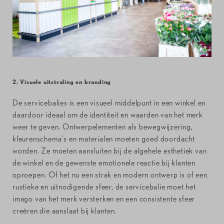
2. Visuele uitstraling en branding
De servicebalies is een visueel middelpunt in een winkel en
daardoor ideaal om de identiteit en waarden van het merk
weer te geven. Ontwerpelementen als bewegwijzering,
kleurenschema's en materialen moeten goed doordacht
worden. Ze moeten aansluiten bij de algehele esthetiek van
de winkel en de gewenste emotionele reactie bij klanten
oproepen. Of het nu een strak en modern ontwerp is of een
rustieke en uitnodigende sfeer, de servicebalie moet het
imago van het merk versterken en een consistente sfeer
creëren die aanslaat bij klanten.