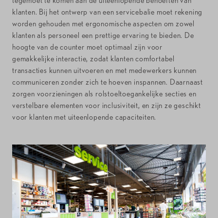
tegemoet te komen aan de uiteenlopende behoeften van
klanten. Bij het ontwerp van een servicebalie moet rekening
worden gehouden met ergonomische aspecten om zowel
klanten als personeel een prettige ervaring te bieden. De
hoogte van de counter moet optimaal zijn voor
gemakkelijke interactie, zodat klanten comfortabel
transacties kunnen uitvoeren en met medewerkers kunnen
communiceren zonder zich te hoeven inspannen. Daarnaast
zorgen voorzieningen als rolstoeltoegankelijke secties en
verstelbare elementen voor inclusiviteit, en zijn ze geschikt
voor klanten met uiteenlopende capaciteiten.