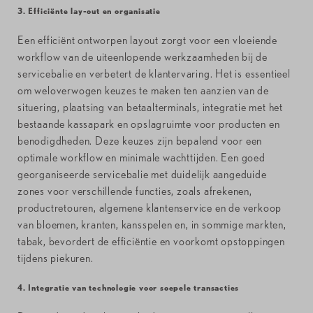
3. Efficiënte lay-out en organisatie
Een efficiënt ontworpen layout zorgt voor een vloeiende
workflow van de uiteenlopende werkzaamheden bij de
servicebalie en verbetert de klantervaring. Het is essentieel
om weloverwogen keuzes te maken ten aanzien van de
situering, plaatsing van betaalterminals, integratie met het
bestaande kassapark en opslagruimte voor producten en
benodigdheden. Deze keuzes zijn bepalend voor een
optimale workflow en minimale wachttijden. Een goed
georganiseerde servicebalie met duidelijk aangeduide
zones voor verschillende functies, zoals afrekenen,
productretouren, algemene klantenservice en de verkoop
van bloemen, kranten, kansspelen en, in sommige markten,
tabak, bevordert de efficiëntie en voorkomt opstoppingen
tijdens piekuren.
4. Integratie van technologie voor soepele transacties