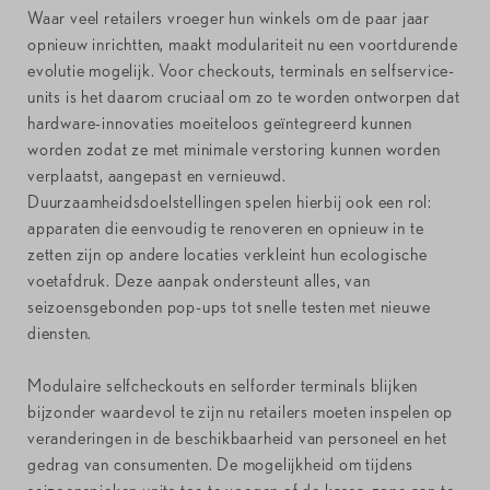
Waar veel retailers vroeger hun winkels om de paar jaar
opnieuw inrichtten, maakt modulariteit nu een voortdurende
evolutie mogelijk. Voor checkouts, terminals en selfservice-
units is het daarom cruciaal om zo te worden ontworpen dat
hardware-innovaties moeiteloos geïntegreerd kunnen
worden zodat ze met minimale verstoring kunnen worden
verplaatst, aangepast en vernieuwd.
Duurzaamheidsdoelstellingen spelen hierbij ook een rol:
apparaten die eenvoudig te renoveren en opnieuw in te
zetten zijn op andere locaties verkleint hun ecologische
voetafdruk. Deze aanpak ondersteunt alles, van
seizoensgebonden pop-ups tot snelle testen met nieuwe
diensten.
Modulaire selfcheckouts en selforder terminals blijken
bijzonder waardevol te zijn nu retailers moeten inspelen op
veranderingen in de beschikbaarheid van personeel en het
gedrag van consumenten. De mogelijkheid om tijdens