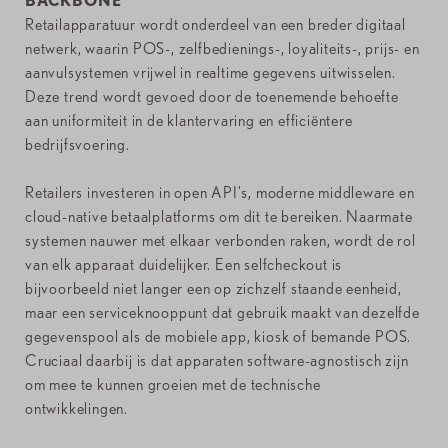
BACKBONE
Retailapparatuur wordt onderdeel van een breder digitaal
netwerk, waarin POS-, zelfbedienings-, loyaliteits-, prijs- en
aanvulsystemen vrijwel in realtime gegevens uitwisselen.
Deze trend wordt gevoed door de toenemende behoefte
aan uniformiteit in de klantervaring en efficiëntere
bedrijfsvoering.
Retailers investeren in open API's, moderne middleware en
cloud-native betaalplatforms om dit te bereiken. Naarmate
systemen nauwer met elkaar verbonden raken, wordt de rol
van elk apparaat duidelijker. Een selfcheckout is
bijvoorbeeld niet langer een op zichzelf staande eenheid,
maar een serviceknooppunt dat gebruik maakt van dezelfde
gegevenspool als de mobiele app, kiosk of bemande POS.
Cruciaal daarbij is dat apparaten software-agnostisch zijn
om mee te kunnen groeien met de technische
ontwikkelingen.