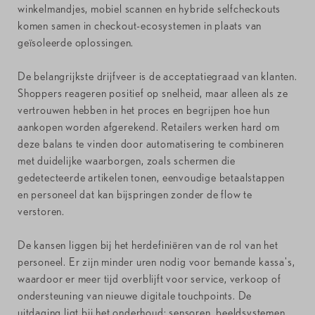
winkelmandjes, mobiel scannen en hybride selfcheckouts
komen samen in checkout-ecosystemen in plaats van
geïsoleerde oplossingen.
De belangrijkste drijfveer is de acceptatiegraad van klanten.
Shoppers reageren positief op snelheid, maar alleen als ze
vertrouwen hebben in het proces en begrijpen hoe hun
aankopen worden afgerekend. Retailers werken hard om
deze balans te vinden door automatisering te combineren
met duidelijke waarborgen, zoals schermen die
gedetecteerde artikelen tonen, eenvoudige betaalstappen
en personeel dat kan bijspringen zonder de flow te
verstoren.
De kansen liggen bij het herdefiniëren van de rol van het
personeel. Er zijn minder uren nodig voor bemande kassa's,
waardoor er meer tijd overblijft voor service, verkoop of
ondersteuning van nieuwe digitale touchpoints. De
uitdaging ligt bij het onderhoud: sensoren, beeldsystemen