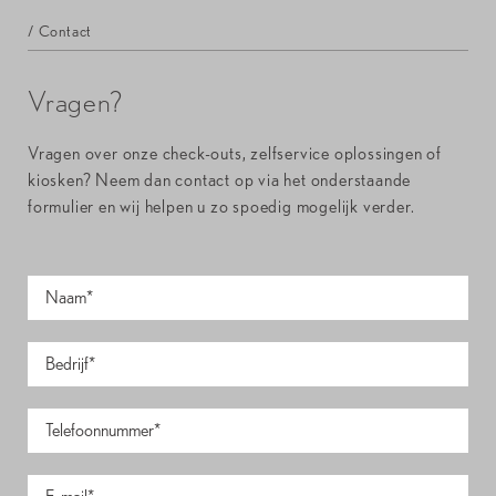
/ Contact
Vragen?
Vragen over onze check-outs, zelfservice oplossingen of
kiosken? Neem dan contact op via het onderstaande
formulier en wij helpen u zo spoedig mogelijk verder.