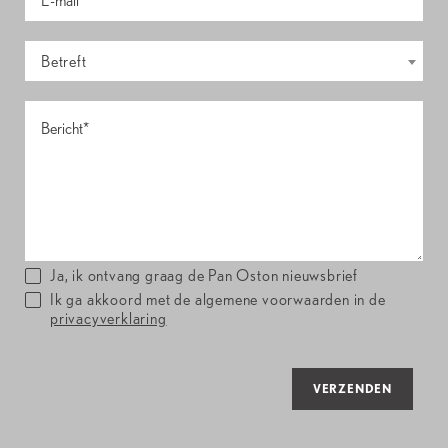
Betreft
Ja, ik ontvang graag de Pan Oston nieuwsbrief
Ik ga akkoord met de algemene voorwaarden in de
privacyverklaring
VERZENDEN