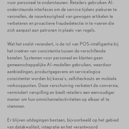
voor personeel te ondersteunen. Retailers gebruiken AI-
ondersteunde interfaces om de service tijdens piekuren te
versnellen, de nauwkeurigheid van gewogen artikelen te
verbeteren en proactieve fraudedetectie in te voeren die
zich aanpast aan patronen in plaats van regels.
Wat het snelst verandert, is de rol van POS-intelligentie bij
het creëren van consistentie tussen de verschillende
kanalen. Systemen voor personeel en klanten gaan
gemeenschappelijke AI-modellen gebruiken, waardoor
aanbiedingen, productgegevens en servicelogica
consistenter worden bij kassa's, selfcheckouts en mobiele
verkooppunten. Deze verschuiving verbetert de conversie,
vermindert verspilling en biedt retailers een eenvoudiger
manier om hun omnichannelactiviteiten op elkaar af te
stemmen.
Er blijven uitdagingen bestaan, bijvoorbeeld op het gebied
van datakwaliteit, integratie en het verantwoord