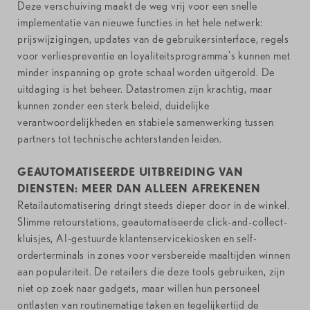
Deze verschuiving maakt de weg vrij voor een snelle
implementatie van nieuwe functies in het hele netwerk:
prijswijzigingen, updates van de gebruikersinterface, regels
voor verliespreventie en loyaliteitsprogramma's kunnen met
minder inspanning op grote schaal worden uitgerold. De
uitdaging is het beheer. Datastromen zijn krachtig, maar
kunnen zonder een sterk beleid, duidelijke
verantwoordelijkheden en stabiele samenwerking tussen
partners tot technische achterstanden leiden.
GEAUTOMATISEERDE UITBREIDING VAN
DIENSTEN: MEER DAN ALLEEN AFREKENEN
Retailautomatisering dringt steeds dieper door in de winkel.
Slimme retourstations, geautomatiseerde click-and-collect-
kluisjes, AI-gestuurde klantenservicekiosken en self-
orderterminals in zones voor versbereide maaltijden winnen
aan populariteit. De retailers die deze tools gebruiken, zijn
niet op zoek naar gadgets, maar willen hun personeel
ontlasten van routinematige taken en tegelijkertijd de