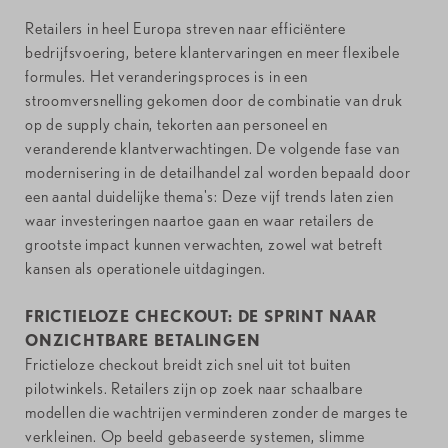
Retailers in heel Europa streven naar efficiëntere
bedrijfsvoering, betere klantervaringen en meer flexibele
formules. Het veranderingsproces is in een
stroomversnelling gekomen door de combinatie van druk
op de supply chain, tekorten aan personeel en
veranderende klantverwachtingen. De volgende fase van
modernisering in de detailhandel zal worden bepaald door
een aantal duidelijke thema's: Deze vijf trends laten zien
waar investeringen naartoe gaan en waar retailers de
grootste impact kunnen verwachten, zowel wat betreft
kansen als operationele uitdagingen.
FRICTIELOZE CHECKOUT: DE SPRINT NAAR
ONZICHTBARE BETALINGEN
Frictieloze checkout breidt zich snel uit tot buiten
pilotwinkels. Retailers zijn op zoek naar schaalbare
modellen die wachtrijen verminderen zonder de marges te
verkleinen. Op beeld gebaseerde systemen, slimme