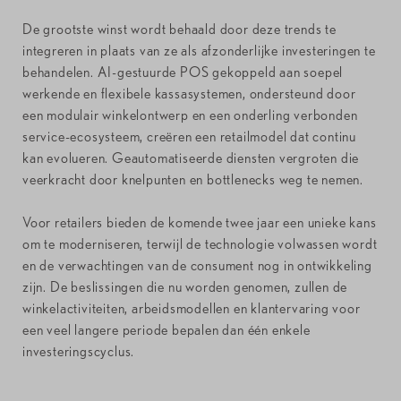
De grootste winst wordt behaald door deze trends te
integreren in plaats van ze als afzonderlijke investeringen te
behandelen. AI-gestuurde POS gekoppeld aan soepel
werkende en flexibele kassasystemen, ondersteund door
een modulair winkelontwerp en een onderling verbonden
service-ecosysteem, creëren een retailmodel dat continu
kan evolueren. Geautomatiseerde diensten vergroten die
veerkracht door knelpunten en bottlenecks weg te nemen.
Voor retailers bieden de komende twee jaar een unieke kans
om te moderniseren, terwijl de technologie volwassen wordt
en de verwachtingen van de consument nog in ontwikkeling
zijn. De beslissingen die nu worden genomen, zullen de
winkelactiviteiten, arbeidsmodellen en klantervaring voor
een veel langere periode bepalen dan één enkele
investeringscyclus.