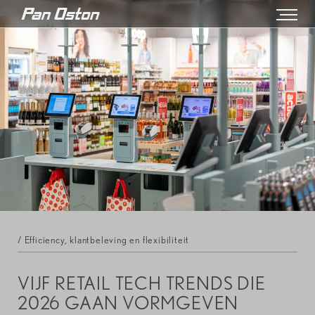
/ Efficiency, klantbeleving en flexibiliteit
VIJF RETAIL TECH TRENDS DIE
2026 GAAN VORMGEVEN