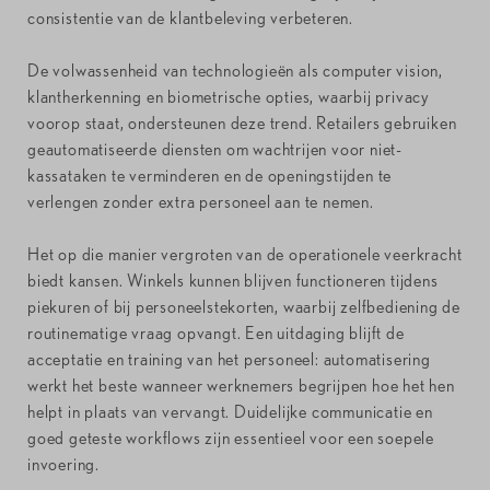
consistentie van de klantbeleving verbeteren.
De volwassenheid van technologieën als computer vision,
klantherkenning en biometrische opties, waarbij privacy
voorop staat, ondersteunen deze trend. Retailers gebruiken
geautomatiseerde diensten om wachtrijen voor niet-
kassataken te verminderen en de openingstijden te
verlengen zonder extra personeel aan te nemen.
Het op die manier vergroten van de operationele veerkracht
biedt kansen. Winkels kunnen blijven functioneren tijdens
piekuren of bij personeelstekorten, waarbij zelfbediening de
routinematige vraag opvangt. Een uitdaging blijft de
acceptatie en training van het personeel: automatisering
werkt het beste wanneer werknemers begrijpen hoe het hen
helpt in plaats van vervangt. Duidelijke communicatie en
goed geteste workflows zijn essentieel voor een soepele
invoering.