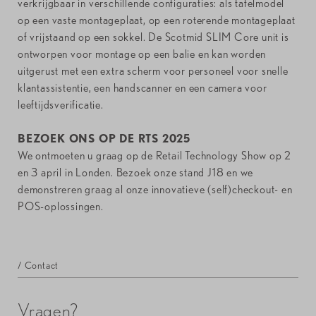
verkrijgbaar in verschillende configuraties: als tafelmodel
op een vaste montageplaat, op een roterende montageplaat
of vrijstaand op een sokkel. De Scotmid SLIM Core unit is
ontworpen voor montage op een balie en kan worden
uitgerust met een extra scherm voor personeel voor snelle
klantassistentie, een handscanner en een camera voor
leeftijdsverificatie.
BEZOEK ONS OP DE RTS 2025
We ontmoeten u graag op de Retail Technology Show op 2
en 3 april in Londen. Bezoek onze stand J18 en we
demonstreren graag al onze innovatieve (self)checkout- en
POS-oplossingen.
/ Contact
Vragen?