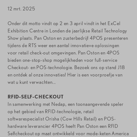
12 mrt. 2025
Onder dit motto vindt op 2 en 3 april vindt in het ExCel
Exhibition Centre in Londen de jaarlijkse Retail Technology
Show plaats. Pan Oston en zusterbedrijf 4POS presenteren
tijdens de RTS weer een aantal innovatieve oplossingen
voor retail check-out omgevingen. Pan Oston en 4POS
bieden one-stop-shop mogelijkheden voor full-service
Checkout- en POS-technologie. Bezoek ons op stand J18
en ontdek al onze innovaties! Hier is een voorproefje van
wat u kunt verwachten...
RFID-SELF-CHECKOUT
In samenwerking met Nedap, een toonaangevende speler
op het gebied van RFID-technologie, retail
softwarespecialist Orisha (Cow Hills Retail) en POS-
hardware leverancier 4POS heeft Pan Oston een RFID
Selfcheckout op maat ontwikkeld voor mode-keten America