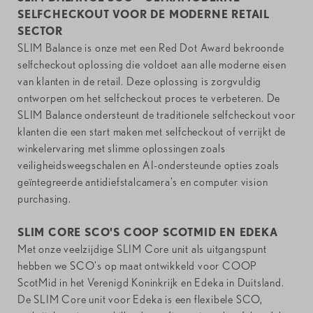
SELFCHECKOUT VOOR DE MODERNE RETAIL
SECTOR
SLIM Balance is onze met een Red Dot Award bekroonde
selfcheckout oplossing die voldoet aan alle moderne eisen
van klanten in de retail. Deze oplossing is zorgvuldig
ontworpen om het selfcheckout proces te verbeteren. De
SLIM Balance ondersteunt de traditionele selfcheckout voor
klanten die een start maken met selfcheckout of verrijkt de
winkelervaring met slimme oplossingen zoals
veiligheidsweegschalen en AI-ondersteunde opties zoals
geïntegreerde antidiefstalcamera's en computer vision
purchasing.
SLIM CORE SCO'S COOP SCOTMID EN EDEKA
Met onze veelzijdige SLIM Core unit als uitgangspunt
hebben we SCO's op maat ontwikkeld voor COOP
ScotMid in het Verenigd Koninkrijk en Edeka in Duitsland.
De SLIM Core unit voor Edeka is een flexibele SCO,