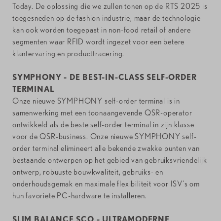
Today. De oplossing die we zullen tonen op de RTS 2025 is
toegesneden op de fashion industrie, maar de technologie
kan ook worden toegepast in non-food retail of andere
segmenten waar RFID wordt ingezet voor een betere
klantervaring en producttracering.
SYMPHONY - DE BEST-IN-CLASS SELF-ORDER
TERMINAL
Onze nieuwe SYMPHONY self-order terminal is in
samenwerking met een toonaangevende QSR-operator
ontwikkeld als de beste self-order terminal in zijn klasse
voor de QSR-business. Onze nieuwe SYMPHONY self-
order terminal elimineert alle bekende zwakke punten van
bestaande ontwerpen op het gebied van gebruiksvriendelijk
ontwerp, robuuste bouwkwaliteit, gebruiks- en
onderhoudsgemak en maximale flexibiliteit voor ISV's om
hun favoriete PC-hardware te installeren.
SLIM BALANCE SCO - ULTRAMODERNE