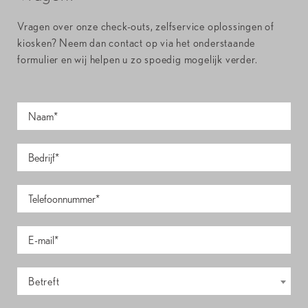
Vragen over onze check-outs, zelfservice oplossingen of
kiosken? Neem dan contact op via het onderstaande
formulier en wij helpen u zo spoedig mogelijk verder.
Betreft