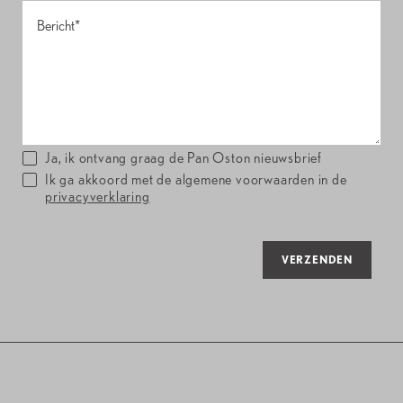
Ja, ik ontvang graag de Pan Oston nieuwsbrief
Ik ga akkoord met de algemene voorwaarden in de
privacyverklaring
VERZENDEN