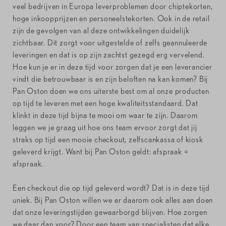
veel bedrijven in Europa leverproblemen door chiptekorten,
hoge inkoopprijzen en personeelstekorten. Ook in de retail
zijn de gevolgen van al deze ontwikkelingen duidelijk
zichtbaar. Dit zorgt voor uitgestelde of zelfs geannuleerde
leveringen en dat is op zijn zachtst gezegd erg vervelend.
Hoe kun je er in deze tijd voor zorgen dat je een leverancier
vindt die betrouwbaar is en zijn beloften na kan komen? Bij
Pan Oston doen we ons uiterste best om al onze producten
op tijd te leveren met een hoge kwaliteitsstandaard. Dat
klinkt in deze tijd bijna te mooi om waar te zijn. Daarom
leggen we je graag uit hoe ons team ervoor zorgt dat jij
straks op tijd een mooie checkout, zelfscankassa of kiosk
geleverd krijgt. Want bij Pan Oston geldt: afspraak =
afspraak.
Een checkout die op tijd geleverd wordt? Dat is in deze tijd
uniek. Bij Pan Oston willen we er daarom ook alles aan doen
dat onze leveringstijden gewaarborgd blijven. Hoe zorgen
we daar dan voor? Door een team van specialisten dat elke