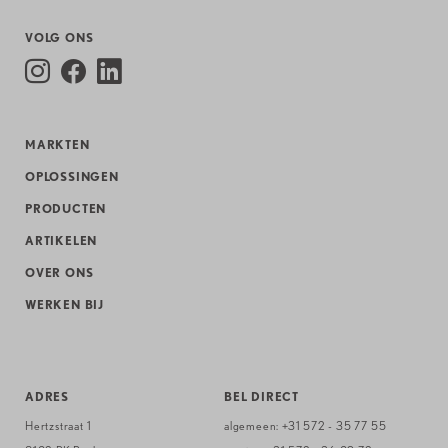
VOLG ONS
MARKTEN
OPLOSSINGEN
PRODUCTEN
ARTIKELEN
OVER ONS
WERKEN BIJ
ADRES
BEL DIRECT
Hertzstraat 1
algemeen:
+31 572 - 35 77 55