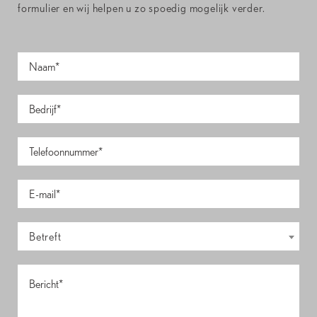
formulier en wij helpen u zo spoedig mogelijk verder.
Betreft