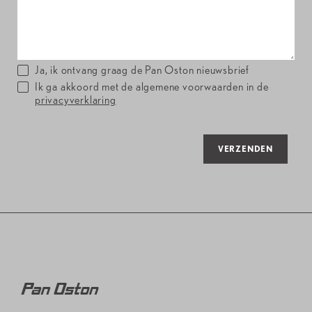
Ja, ik ontvang graag de Pan Oston nieuwsbrief
Ik ga akkoord met de algemene voorwaarden in de
privacyverklaring
VERZENDEN