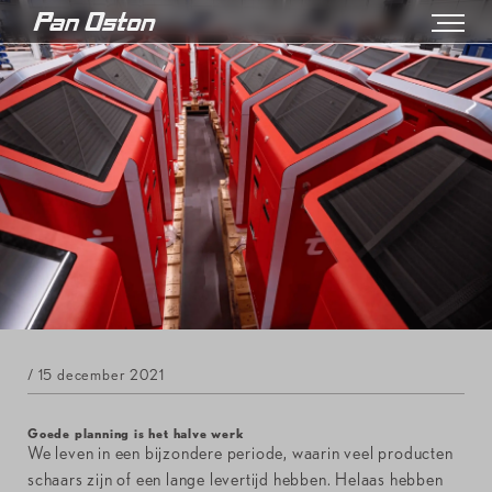
/ 15 december 2021
Goede planning is het halve werk
We leven in een bijzondere periode, waarin veel producten
schaars zijn of een lange levertijd hebben. Helaas hebben