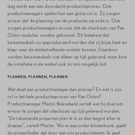
dag werkt aan een doordacht productieproces. Ook
productmanagers spelen hier een grote rol in. Zij zorgen
ervoor dat de planning van de productie op orde is. Ook
zorgen productmanagers ervoor dat de checkouts van Pan
Oston modulair worden gebouwd. Dit betekent dat
kassameubels zo geproduceerd worden dat zij bijna kant en
klaar naar de desbetreffende winkels kunnen. Daardoor
worden kassameubels niet alleen op tijd geleverd, maar kost
de installatie in de winkel ook zo min mogelijk tijd.
PLANNEN, PLANNEN, PLANNEN
Wat doet een productmanager dan precies? En wat is zijn
rol in het hele productieproces van Pan Oston?
Productmanager Martin Boksebeld vertelt wat hij doet om
ervoor te zorgen dat checkouts op tijd geleverd worden.
“De inkomende projecten plan ik in en dan begint alles te
draaien”, vertelt Martin. “Als er een order binnenkomt, geeft
de projectleider dat door aan ons productieteam. Ik geef