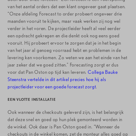
van het aantal orders dat een klant ongeveer gaat plaatsen.
“Onze afdeling Forecast to order probeert ongeveer drie
maanden vooruit te kijken, maar vaak werken zij nog wel
verder in het voren. De projectleider heeft al veel eerder
een opdracht gekregen en die denkt ook nog eens goed
vooruit. Hij probeert ervoor te zorgen dat je in het begin
van het jaar al genoeg voorraad hebt en problemen in de
levering kan voorkomen. Zo weten we aan het einde van het
jaar zeker dat we goed zitten.” Forecasting zorgt er dus
voor dat Pan Oston op tijd kan leveren.
Collega Bauke
Steenstra vertelde in dit artikel precies hoe hij als
projectleider voor een goede forecast zorgt
.
EEN VLOTTE INSTALLATIE
Ook wanneer de checkouts geleverd zijn, is het belangrijk
dat deze snel en goed op hun plek gemonteerd worden in
de winkel. Ook daar is Pan Oston goed in. “Wanneer de
checkouts in de winkel komen, zet de monteur alles goed op