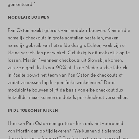
gemonteerd.”
MODULAIR BOUWEN
Pan Oston maakt gebruik van modulair bouwen. Klanten die
namelijk checkouts in grote aantallen bestellen, maken
namelijk gebruik van hetzelfde design. Echter, vaak zijn er
kleine verschillen per winkel. Gelukkig is dit makkelijk op te
lossen. Martin: “wanneer checkouts uit Slowakije komen,
zijn ze eigenlijk al voor 90% af. In de Nederlandse fabriek
in Raalte bouwt het team van Pan Oston de checkouts af
zodat ze passen bij de specifieke winkeleisen.” Door
modulair te bouwen blijft de basis van elke checkout dus
hetzelfde, maar kunnen de details per checkout verschillen.
IN DE TOEKOMST KIJKEN
Hoe kan Pan Oston een grote order zoals het voorbeeld
van Martin dan op tijd leveren? “We kunnen dit allemaal
doen door onze forecast.” Een forecast is een voorspelling