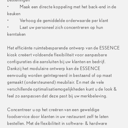
• Maak een directe koppeling met het back-end in de
keuken
• Verhoog de gemiddelde orderwaarde per klant
• Laat uw personeel zich concentreren op hun
kerntaken
Het efficiënte ruimtebesparende ontwerp van de ESSENCE
kiosk creëert voldoende flexibiliteit voor aanpasbare
configuraties die aansluiten bij uw klanten en bedrijf.
Dankzij het modulaire ontwerp kan de ESSENCE
eenvoudig worden geïntegreerd in bestaand of op maat
gemaakt (ondersteunend) meubilair. En met de vele
verschillende optimalisatiemogelijkheden kunt u de look &
feel zo aanpassen dat deze past bij uw merkbeleving.
Concentreer u op het creëren van een geweldige
foodservice door klanten in uw restaurant zelf te laten
bestellen. Met de flexibiliteit in software- & hardware