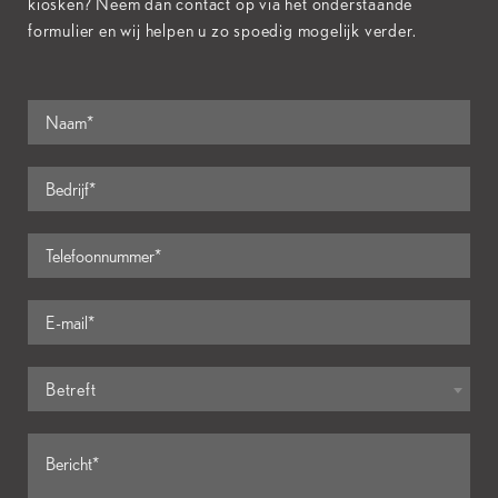
kiosken? Neem dan contact op via het onderstaande
formulier en wij helpen u zo spoedig mogelijk verder.
Betreft