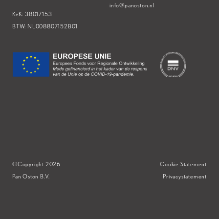
info@panoston.nl
KvK: 38017153
BTW: NL008807152B01
©Copyright 2026
-
-
Cookie Statement
Pan Oston B.V.
Privacystatement