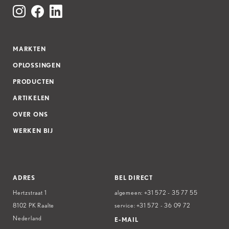
MARKTEN
OPLOSSINGEN
PRODUCTEN
ARTIKELEN
OVER ONS
WERKEN BIJ
ADRES
BEL DIRECT
Hertzstraat 1
algemeen:
+31 572 - 35 77 55
8102 PK Raalte
service:
+31 572 - 36 09 72
Nederland
E-MAIL